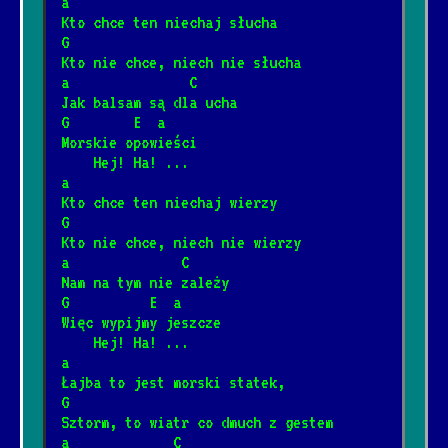
a
Kto chce ten niechaj słucha
G
Papaja marakuja mango ananas
*
Kto nie chce, niech nie słucha
3/31/2025
[SMKKPM]
📺
a               C
Jak balsam są dla ucha
G        E  a
Czarny chleb czarna kawa
Morskie opowieści
*
2/11/2026
[Strachy na Lachy]
📺
    Hej! Ha! ...
a
Kto chce ten niechaj wierzy
Jingle bells
G
*
Kto nie chce, niech nie wierzy
3/30/2025
[Świąteczne]
📺
a              C
Nam na tym nie zależy
G          E  a
Hiszpańskie dziewczyny
*
Więc wypijmy jeszcze
1/31/2025
[Szanty]
📺
    Hej! Ha! ...
a
Łajba to jest morski statek,
Morskie Opowieści
G
*
Sztorm, to wiatr co dmuch z gestem
11/20/2024
[Szanty]
📺
a             C